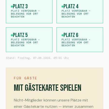
Platz 3
Platz 4
PLATZ VERFÜGBAR -
PLATZ VERFÜGBAR -
BELEGUNG VOR ORT
BELEGUNG VOR ORT
BEACHTEN
BEACHTEN
Platz 5
Platz 6
PLATZ VERFÜGBAR -
PLATZ VERFÜGBAR -
BELEGUNG VOR ORT
BELEGUNG VOR ORT
BEACHTEN
BEACHTEN
Stand: Freitag, 07.08.2026, 05:01 Uhr
FÜR GÄSTE
Mit Gästekarte spielen
Nicht-Mitglieder können unsere Plätze mit
einer Gästekarte nutzen — immer zusammen