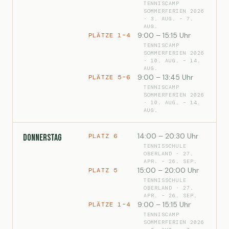
TENNISCAMP
SOMMERFERIEN 2026
· 3. AUG. – 7.
AUG.
9:00 – 15:15 Uhr
PLÄTZE 1–4
TENNISCAMP
SOMMERFERIEN 2026
· 10. AUG. – 14.
AUG.
9:00 – 13:45 Uhr
PLÄTZE 5–6
TENNISCAMP
SOMMERFERIEN 2026
· 10. AUG. – 14.
AUG.
14:00 – 20:30 Uhr
PLATZ 6
Donnerstag
TENNISSCHULE
OBERLAND · 27.
APR. – 26. SEP.
15:00 – 20:00 Uhr
PLATZ 5
TENNISSCHULE
OBERLAND · 27.
APR. – 26. SEP.
9:00 – 15:15 Uhr
PLÄTZE 1–4
TENNISCAMP
SOMMERFERIEN 2026