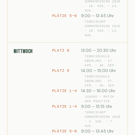
SOMMERFERIEN 2026
· 10. AUG. – 14.
AUG.
9:00 – 13:45 Uhr
PLÄTZE 5–6
TENNISCAMP
SOMMERFERIEN 2026
· 10. AUG. – 14.
AUG.
13:00 – 20:30 Uhr
PLATZ 6
Mittwoch
TENNISSCHULE
OBERLAND · 27.
APR. – 26. SEP.
14:00 – 15:00 Uhr
PLATZ 5
TENNISSCHULE
OBERLAND · 27.
APR. – 26. SEP.
14:30 – 16:00 Uhr
PLÄTZE 1–4
JUGEND – MATCH
AND PRACTICE
9:00 – 15:15 Uhr
PLÄTZE 1–4
TENNISCAMP
SOMMERFERIEN 2026
· 3. AUG. – 7.
AUG.
9:00 – 13:45 Uhr
PLÄTZE 5–6