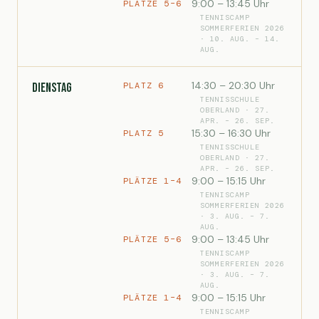
9:00 – 13:45 Uhr
PLÄTZE 5–6
TENNISCAMP
SOMMERFERIEN 2026
· 10. AUG. – 14.
AUG.
14:30 – 20:30 Uhr
PLATZ 6
Dienstag
TENNISSCHULE
OBERLAND · 27.
APR. – 26. SEP.
15:30 – 16:30 Uhr
PLATZ 5
TENNISSCHULE
OBERLAND · 27.
APR. – 26. SEP.
9:00 – 15:15 Uhr
PLÄTZE 1–4
TENNISCAMP
SOMMERFERIEN 2026
· 3. AUG. – 7.
AUG.
9:00 – 13:45 Uhr
PLÄTZE 5–6
TENNISCAMP
SOMMERFERIEN 2026
· 3. AUG. – 7.
AUG.
9:00 – 15:15 Uhr
PLÄTZE 1–4
TENNISCAMP