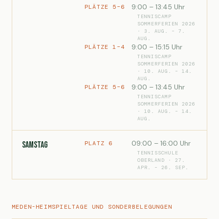
9:00 – 13:45 Uhr
PLÄTZE 5–6
TENNISCAMP
SOMMERFERIEN 2026
· 3. AUG. – 7.
AUG.
9:00 – 15:15 Uhr
PLÄTZE 1–4
TENNISCAMP
SOMMERFERIEN 2026
· 10. AUG. – 14.
AUG.
9:00 – 13:45 Uhr
PLÄTZE 5–6
TENNISCAMP
SOMMERFERIEN 2026
· 10. AUG. – 14.
AUG.
09:00 – 16:00 Uhr
PLATZ 6
Samstag
TENNISSCHULE
OBERLAND · 27.
APR. – 26. SEP.
MEDEN-HEIMSPIELTAGE UND SONDERBELEGUNGEN