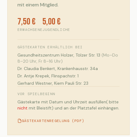
mit einem Mitglied.
7,50 €
5,00 €
ERWACHSENE
JUGENDLICHE
GÄSTEKARTEN ERHÄLTLICH BEI
Gesundheitszentrum Holzer, Tölzer Str. 13
(Mo–Do
8–20 Uhr, Fr 8–16 Uhr)
Dr. Claudia Benkert, Krankenhausstr. 34a
Dr. Antje Krepek, Flinspachstr. 1
Gerhard Westner, Kiem Pauli Str. 23
VOR SPIELBEGINN
Gästekarte mit Datum und Uhrzeit ausfüllen( bitte
nicht
mit Bleistift) und an der Platztafel einhängen.
GÄSTEKARTENREGELUNG (PDF)