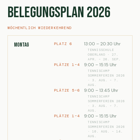
Belegungsplan 2026
WÖCHENTLICH WIEDERKEHREND
13:00 – 20:30 Uhr
PLATZ 6
Montag
TENNISSCHULE
OBERLAND · 27.
APR. – 26. SEP.
9:00 – 15:15 Uhr
PLÄTZE 1–4
TENNISCAMP
SOMMERFERIEN 2026
· 3. AUG. – 7.
AUG.
9:00 – 13:45 Uhr
PLÄTZE 5–6
TENNISCAMP
SOMMERFERIEN 2026
· 3. AUG. – 7.
AUG.
9:00 – 15:15 Uhr
PLÄTZE 1–4
TENNISCAMP
SOMMERFERIEN 2026
· 10. AUG. – 14.
AUG.