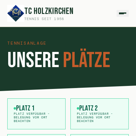
TC Holzkirchen
TENNIS SEIT 1958
TENNISANLAGE
Unsere
Plätze
Platz 1
Platz 2
PLATZ VERFÜGBAR -
PLATZ VERFÜGBAR -
BELEGUNG VOR ORT
BELEGUNG VOR ORT
BEACHTEN
BEACHTEN