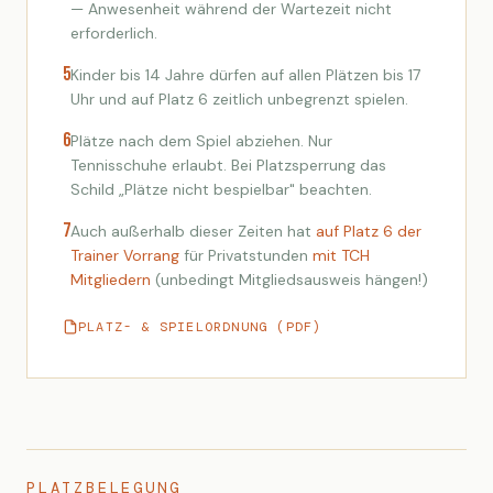
— Anwesenheit während der Wartezeit nicht
erforderlich.
5
Kinder bis 14 Jahre dürfen auf allen Plätzen bis 17
Uhr und auf Platz 6 zeitlich unbegrenzt spielen.
6
Plätze nach dem Spiel abziehen. Nur
Tennisschuhe erlaubt. Bei Platzsperrung das
Schild „Plätze nicht bespielbar" beachten.
7
Auch außerhalb dieser Zeiten hat
auf Platz 6 der
Trainer Vorrang
für Privatstunden
mit TCH
Mitgliedern
(unbedingt Mitgliedsausweis hängen!)
PLATZ- & SPIELORDNUNG (PDF)
PLATZBELEGUNG