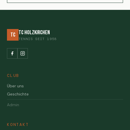
TC Holzkirchen
TC
TENNIS SEIT 1958
CLUB
Über uns
Geschichte
Admin
KONTAKT