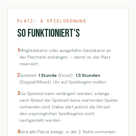
PLATZ- & SPIELORDNUNG
So funktioniert's
1
Mitgliedskarte oder ausgefüllte Gästekarte an
der Platztafel einhängen — damit ist der Platz
reserviert.
2
Spielzeit:
1 Stunde
(Einzel) ·
1,5 Stunden
(Doppel/Mixed). Uhr auf Spielbeginn stellen.
3
Die Spielzeit kann verlängert werden, solange
nach Ablauf der Spielzeit keine wartenden Spieler
vorhanden sind. Dabei darf jedoch die Uhrzeit
des ursprünglichen Spielbeginns nicht
nachgestellt werden.
4
Sind alle Plätze belegt, in der 2. Reihe vormerken