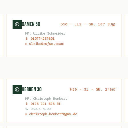
Damen 50
D50 - LL2 - GR. 107 SU
MF: Ulrike Schneider
📱 015774237651
✉ ulrike@rufus.team
Herren 30
H30 - S1 - GR. 248
MF: Christoph Benkert
📱 0176 721 676 51
📞 08024 5200
✉ christoph.benkert@gmx.de