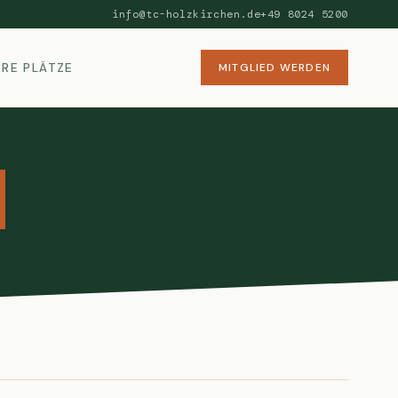
info@tc-holzkirchen.de
+49 8024 5200
RE PLÄTZE
MITGLIED WERDEN
n